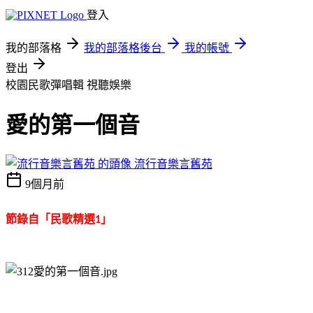
登入
我的部落格
我的部落格後台
我的帳號
登出
校園民歌彈唱輯
視聽娛樂
愛的第一個音
流行音樂言舊苑
9個月前
節錄自「
民歌精選
」
1