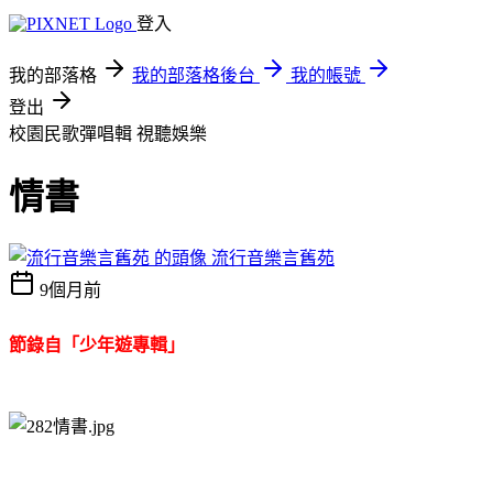
登入
我的部落格
我的部落格後台
我的帳號
登出
校園民歌彈唱輯
視聽娛樂
情書
流行音樂言舊苑
9個月前
節錄自「
少年遊專輯
」